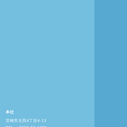
本社
宮崎市太田4丁目4-13