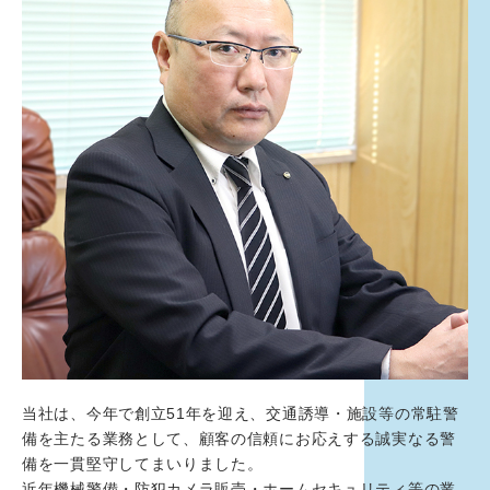
当社は、今年で創立51年を迎え、交通誘導・施設等の常駐警
備を主たる業務として、顧客の信頼にお応えする誠実なる警
備を一貫堅守してまいりました。
近年機械警備・防犯カメラ販売・ホームセキュリティ等の業