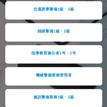
交通誘導警備1級・2級
雑踏警備1級・2級
指導教育責任者1号・2号
機械警備業務管理者
施設警備業務1級・2級