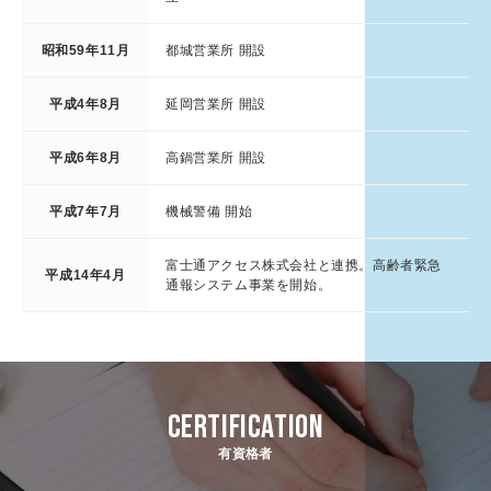
昭和59年11月
都城営業所 開設
平成4年8月
延岡営業所 開設
平成6年8月
高鍋営業所 開設
平成7年7月
機械警備 開始
富士通アクセス株式会社と連携。高齢者緊急
平成14年4月
通報システム事業を開始。
CERTIFICATION
有資格者