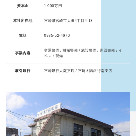
資本金
1,000万円
本社所在地
宮崎県宮崎市太田4丁目4-13
電話
0985-52-4670
交通警備 / 機械警備 / 施設警備 / 巡回警備 / イ
事業内容
ベント警備
取引銀行
宮崎銀行大淀支店 / 宮崎太陽銀行南支店