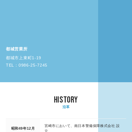
都城営業所
都城市上東町1-19
TEL：0986-25-7245
HISTORY
沿革
宮崎市において、南日本警備保障株式会社 設
昭和49年12月
立