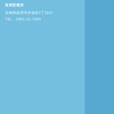
延岡営業所
宮崎県延岡市伊達町2丁目52
TEL：0982-22-7800