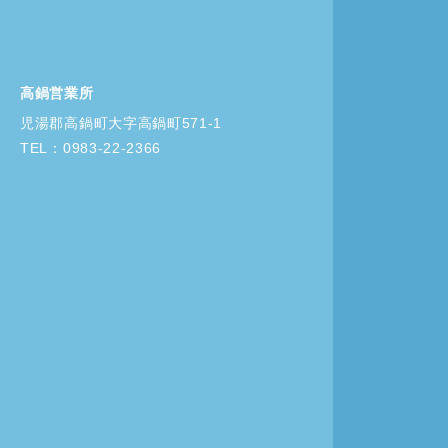
高鍋営業所
児湯郡高鍋町大字高鍋町571-1
TEL：0983-22-2366