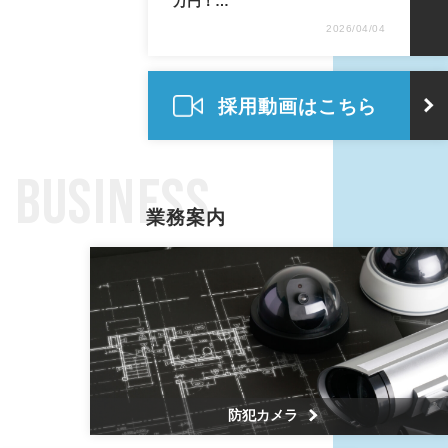
万円！…
2026/04/04
採用動画はこちら
BUSINESS
業務案内
防犯カメラ