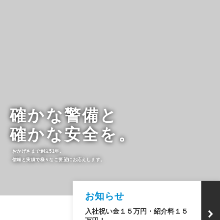
確かな警備と
確かな安全を。
おかげさまで創立51年。
信頼と実績で様々なご要望にお応えします。
お知らせ
入社祝い金１５万円・紹介料１５